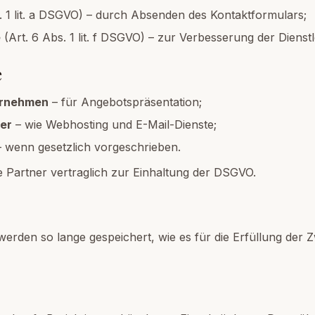
. 1 lit. a DSGVO) – durch Absenden des Kontaktformulars;
e
(Art. 6 Abs. 1 lit. f DSGVO) – zur Verbesserung der Dienst
e
ernehmen
– für Angebotspräsentation;
ter
– wie Webhosting und E-Mail-Dienste;
 wenn gesetzlich vorgeschrieben.
lle Partner vertraglich zur Einhaltung der DSGVO.
den so lange gespeichert, wie es für die Erfüllung der Zw