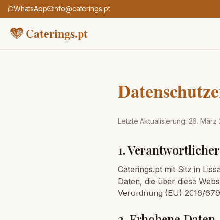
WhatsApp
info@caterings.pt
Caterings.pt
Datenschutze
Letzte Aktualisierung: 26. März
1. Verantwortlicher
Caterings.pt mit Sitz in Li
Daten, die über diese We
Verordnung (EU) 2016/679)
2. Erhobene Daten