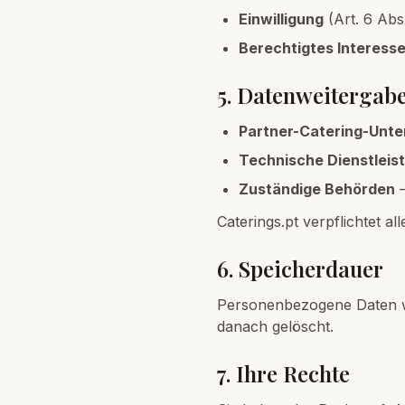
Einwilligung
(Art. 6 Abs
Berechtigtes Interess
5. Datenweitergab
Partner-Catering-Unt
Technische Dienstleis
Zuständige Behörden
–
Caterings.pt verpflichtet a
6. Speicherdauer
Personenbezogene Daten wer
danach gelöscht.
7. Ihre Rechte