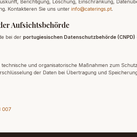
Auskunft, Berichtigung, Löschung, Einschränkung, Datenüb
ung. Kontaktieren Sie uns unter
info@caterings.pt
.
der Aufsichtsbehörde
de bei der
portugiesischen Datenschutzbehörde (CNPD)
ete technische und organisatorische Maßnahmen zum Schu
Verschlüsselung der Daten bei Übertragung und Speicherung
3 007