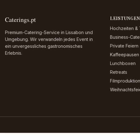
Caterings.pt
LEISTUNGEN
Hochzeiten & 
Premium-Catering-Service in Lissabon und
Business-Cate
Umgebung. Wir verwandeln jedes Event in
Private Feiern
ein unvergessliches gastronomisches
Erlebnis.
Kaffeepausen
Lunchboxen
Retreats
Filmproduktio
Weihnachtsfeie