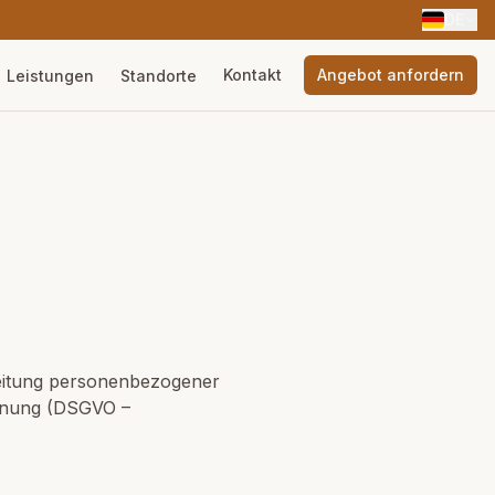
DE
Kontakt
Angebot anfordern
Leistungen
Standorte
arbeitung personenbezogener
rdnung (DSGVO –