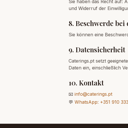
Sie haben das Recht auf: 
und Widerruf der Einwillig
8. Beschwerde bei 
Sie können eine Beschwer
9. Datensicherheit
Caterings.pt setzt geeign
Daten ein, einschließlich 
10. Kontakt
📧
info@caterings.pt
💬
WhatsApp: +351 910 33