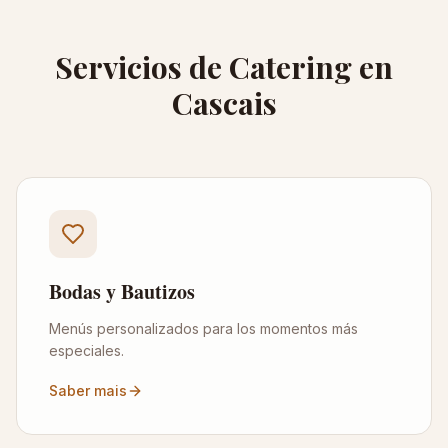
Servicios de Catering en
Cascais
Bodas y Bautizos
Menús personalizados para los momentos más
especiales.
Saber mais