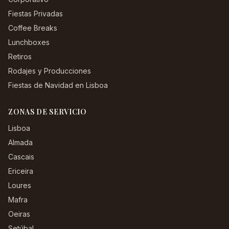
Fiestas Privadas
Coffee Breaks
Lunchboxes
Retiros
Rodajes y Producciones
Fiestas de Navidad en Lisboa
ZONAS DE SERVICIO
Lisboa
Almada
Cascais
Ericeira
Loures
Mafra
Oeiras
Setúbal