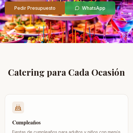
Pedir Presupuesto
WhatsApp
Catering para Cada Ocasión
Cumpleaños
Fiestas de cumpleaños para adultos y niños con menús