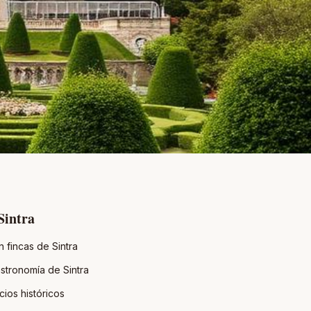
Sintra
 fincas de Sintra
stronomía de Sintra
ios históricos