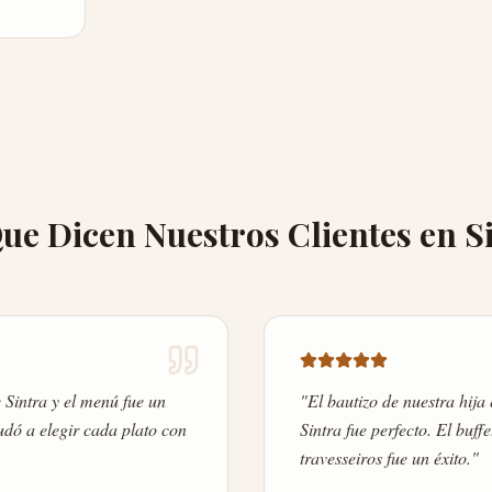
ue Dicen Nuestros Clientes en S
Sintra y el menú fue un
"
El bautizo de nuestra hija
dó a elegir cada plato con
Sintra fue perfecto. El buff
travesseiros fue un éxito.
"