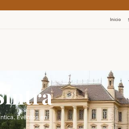
Inicio
Sintra
ántica. Eventos en