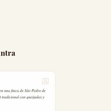
intra
 en una finca de São Pedro de
et tradicional con queijadas y