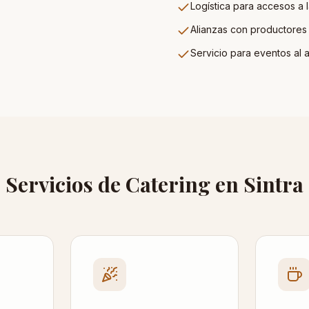
Logística para accesos a l
Alianzas con productores 
Servicio para eventos al a
Servicios de Catering en
Sintra