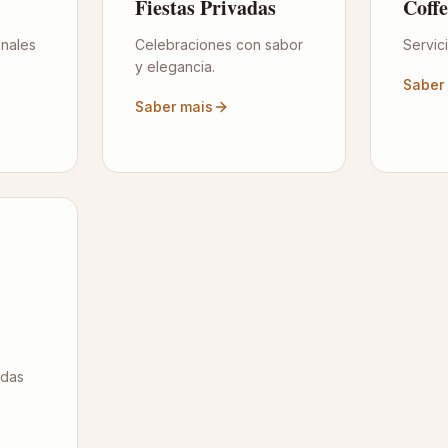
Fiestas Privadas
Coff
onales
Celebraciones con sabor
Servici
y elegancia.
Saber
Saber mais
idas