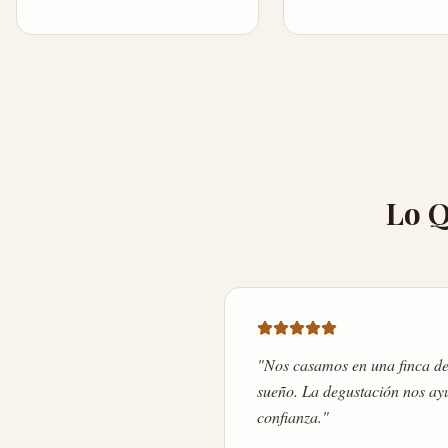
Lo Q
"
Nos casamos en una finca de 
sueño. La degustación nos ayu
confianza.
"