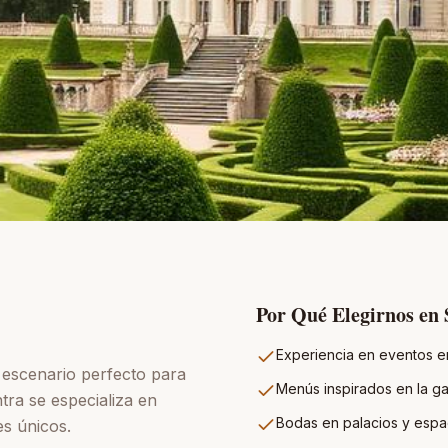
Por Qué Elegirnos en
Experiencia en eventos en
 escenario perfecto para
Menús inspirados en la ga
tra se especializa en
Bodas en palacios y espac
es únicos.